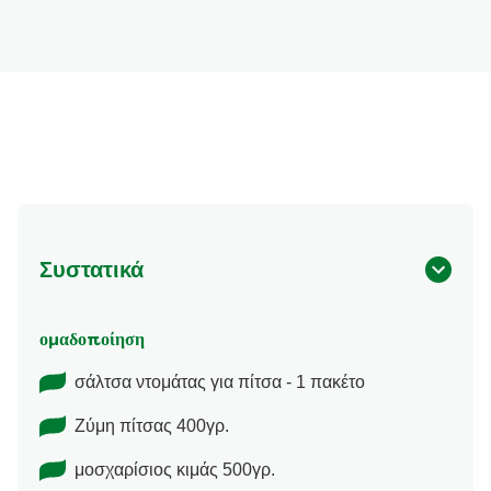
Συστατικά
ομαδοποίηση
σάλτσα ντομάτας για πίτσα - 1 πακέτο
Ζύμη πίτσας 400γρ.
μοσχαρίσιος κιμάς 500γρ.