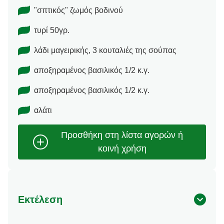
"σπτικός" ζωμός βοδινού
τυρί 50γρ.
λάδι μαγειρικής, 3 κουταλιές της σούπας
αποξηραμένος βασιλικός 1/2 κ.γ.
αποξηραμένος βασιλικός 1/2 κ.γ.
αλάτι
Εκτέλεση