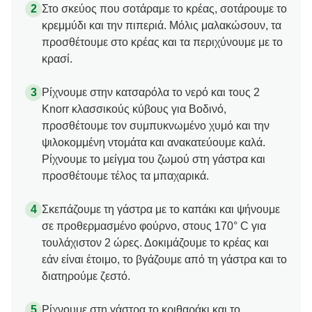
Στο σκεύος που σοτάραμε το κρέας, σοτάρουμε το
κρεμμύδι και την πιπεριά. Μόλις μαλακώσουν, τα
προσθέτουμε στο κρέας και τα περιχύνουμε με το
κρασί.
Ρίχνουμε στην κατσαρόλα το νερό και τους 2
Knorr κλασσικούς κύβους για Βοδινό,
προσθέτουμε τον συμπυκνωμένο χυμό και την
ψιλοκομμένη ντομάτα και ανακατεύουμε καλά.
Ρίχνουμε το μείγμα του ζωμού στη γάστρα και
προσθέτουμε τέλος τα μπαχαρικά.
Σκεπάζουμε τη γάστρα με το καπάκι και ψήνουμε
σε προθερμασμένο φούρνο, στους 170° C για
τουλάχιστον 2 ώρες. Δοκιμάζουμε το κρέας και
εάν είναι έτοιμο, το βγάζουμε από τη γάστρα και το
διατηρούμε ζεστό.
Ρίχνουμε στη γάστρα το κριθαράκι και το