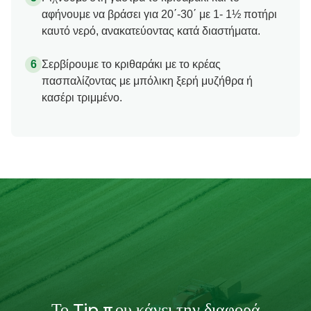
αφήνουμε να βράσει για 20΄-30΄ με 1- 1½ ποτήρι
καυτό νερό, ανακατεύοντας κατά διαστήματα.
Σερβίρουμε το κριθαράκι με το κρέας
πασπαλίζοντας με μπόλικη ξερή μυζήθρα ή
κασέρι τριμμένο.