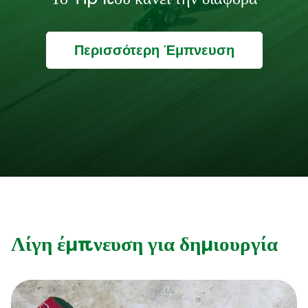
Το Tip που κάνει την διαφορά
Περισσότερη Έμπνευση
Λίγη έμπνευση για δημιουργία