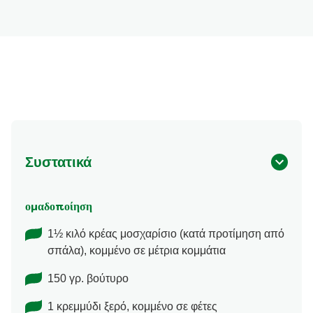
Συστατικά
ομαδοποίηση
1½ κιλό κρέας μοσχαρίσιο (κατά προτίμηση από
σπάλα), κομμένο σε μέτρια κομμάτια
150 γρ. βούτυρο
1 κρεμμύδι ξερό, κομμένο σε φέτες