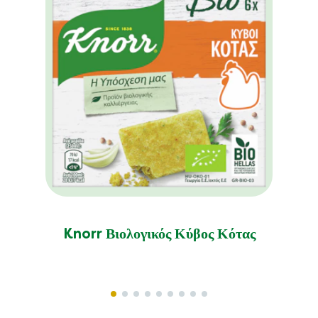
Knorr Βιολογικός Κύβος Κότας