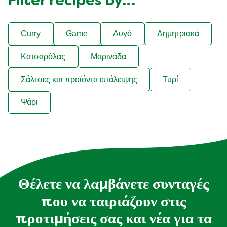
Filter recipes by…
Curry
Game
Αυγό
Δημητριακά
Κατσαρόλας
Μαρινάδα
Σάλτσες και προϊόντα επάλειψης
Τυρί
Ψάρι
Θέλετε να λαμβάνετε συνταγές
που να ταιριάζουν στις
προτιμήσεις σας και νέα για τα