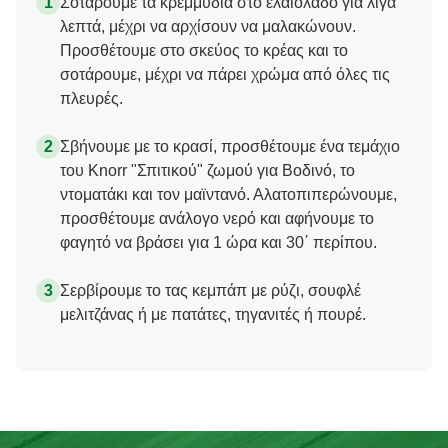
Σοτάρουμε τα κρεμμύδια στο ελαιόλαδο για λίγα
λεπτά, μέχρι να αρχίσουν να μαλακώνουν.
Προσθέτουμε στο σκεύος το κρέας και το
σοτάρουμε, μέχρι να πάρει χρώμα από όλες τις
πλευρές.
Σβήνουμε με το κρασί, προσθέτουμε ένα τεμάχιο
του Κnorr "Σπιτικού" ζωμού για Βοδινό, το
ντοματάκι και τον μαϊντανό. Αλατοπιπερώνουμε,
προσθέτουμε ανάλογο νερό και αφήνουμε το
φαγητό να βράσει για 1 ώρα και 30΄ περίπου.
Σερβίρουμε το τας κεμπάπ με ρύζι, σουφλέ
μελιτζάνας ή με πατάτες, τηγανιτές ή πουρέ.