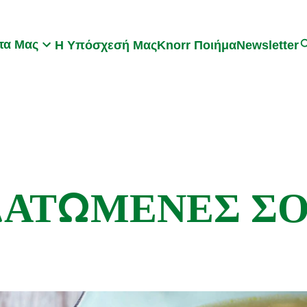
Search
τα Μας
Η Υπόσχεσή Μας
Knorr Ποιήμα
Newsletter
ΑΤΩΜΕΝΕΣ Σ