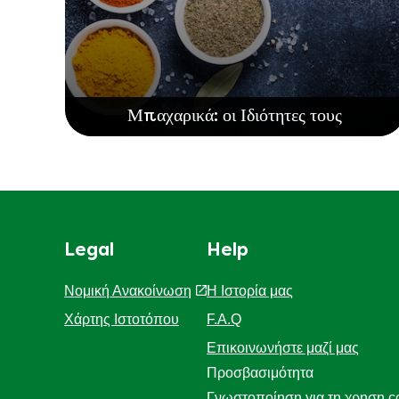
Μπαχαρικά: οι Ιδιότητες τους
Legal
Help
Νομική Ανακοίνωση
Η Ιστορία μας
Χάρτης Ιστοτόπου
F.A.Q
Επικοινωνήστε μαζί μας
Προσβασιμότητα
Γνωστοποίηση για τη χρηση c