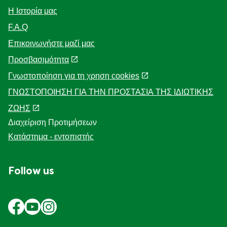
Η Ιστορία μας
F.A.Q
Επικοινωνήστε μαζί μας
Προσβασιμότητα
Γνωστοποίηση για τη χρηση cookies
ΓΝΩΣΤΟΠΟΙΗΣΗ ΓΙΑ ΤΗΝ ΠΡΟΣΤΑΣΙΑ ΤΗΣ ΙΔΙΩΤΙΚΗΣ
ΖΩΗΣ
Διαχείριση Προτιμήσεων
Κατάστημα - εντοπιστής
Follow us