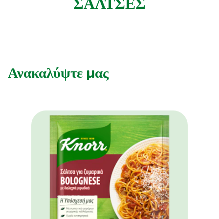
ΣΑΛΤΣΕΣ
Συνταγές από την Μαργαρίτα Νικολαΐδη
Ανακαλύψτε μας