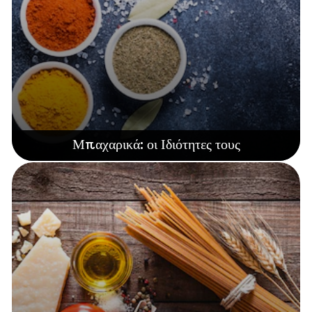
Μπαχαρικά: οι Ιδιότητες τους