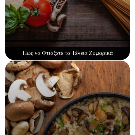
Πώς να Φτιάξετε τα Τέλεια Ζυμαρικά