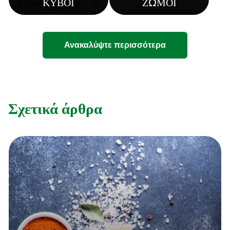
ΚΥΒΟΙ
ΖΩΜΟΙ
Ανακαλύψτε περισσότερα
Σχετικά άρθρα