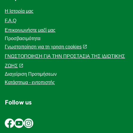
Η Ιστορία μας
F.A.Q
Επικοινωνήστε μαζί μας
Προσβασιμότητα
Γνωστοποίηση για τη χρηση cookies
ΓΝΩΣΤΟΠΟΙΗΣΗ ΓΙΑ ΤΗΝ ΠΡΟΣΤΑΣΙΑ ΤΗΣ ΙΔΙΩΤΙΚΗΣ
ΖΩΗΣ
Διαχείριση Προτιμήσεων
Κατάστημα - εντοπιστής
Follow us