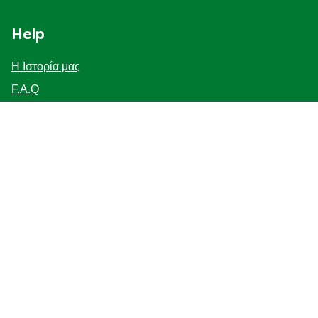
Help
Η Ιστορία μας
F.A.Q
Επικοινωνήστε μαζί μας
Προσβασιμότητα
Γνωστοποίηση για τη χρηση cookies
ΓΝΩΣΤΟΠΟΙΗΣΗ ΓΙΑ ΤΗΝ ΠΡΟΣΤΑΣΙΑ ΤΗΣ ΙΔΙΩΤΙΚΗΣ
ΖΩΗΣ
Διαχείριση Προτιμήσεων
Κατάστημα - εντοπιστής
Follow us