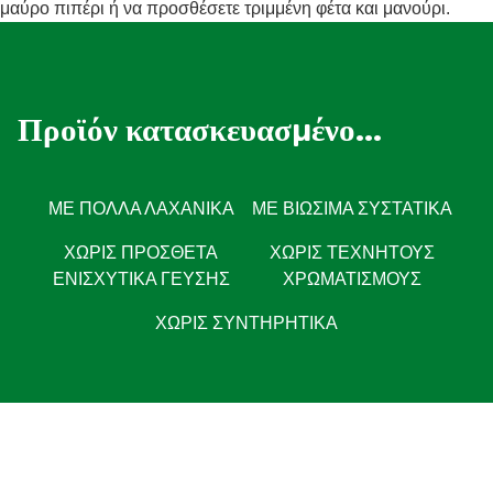
μαύρο πιπέρι ή να προσθέσετε τριμμένη φέτα και μανούρι.
Προϊόν κατασκευασμένο...
ΜΕ ΠΟΛΛΆ ΛΑΧΑΝΙΚΆ
ΜΕ ΒΙΏΣΙΜΑ ΣΥΣΤΑΤΙΚΆ
ΧΩΡΊΣ ΠΡΌΣΘΕΤΑ
ΧΩΡΊΣ ΤΕΧΝΗΤΟΎΣ
ΕΝΙΣΧΥΤΙΚΆ ΓΕΎΣΗΣ
ΧΡΩΜΑΤΙΣΜΟΎΣ
ΧΩΡΙΣ ΣΥΝΤΗΡΗΤΙΚΑ