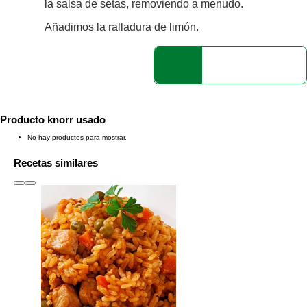
la salsa de setas, removiendo a menudo.
Añadimos la ralladura de limón.
Producto knorr usado
No hay productos para mostrar.
Recetas similares
slide
1 to 3
of 6