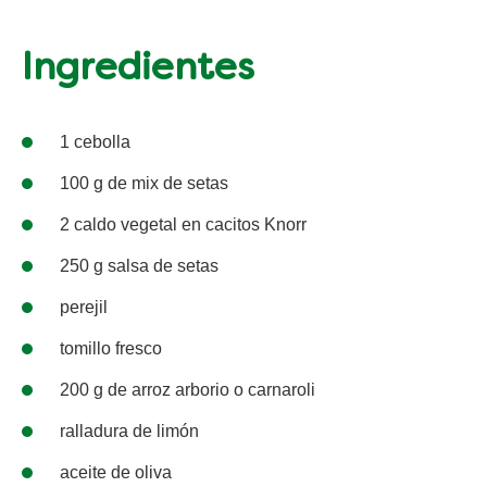
Ingredientes
1 cebolla
100 g de mix de setas
2 caldo vegetal en cacitos Knorr
250 g salsa de setas
perejil
tomillo fresco
200 g de arroz arborio o carnaroli
ralladura de limón
aceite de oliva