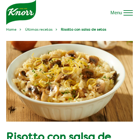
Menu
Home
Últimas recetas
Risotto con salsa de setas
Risotto con salsa de