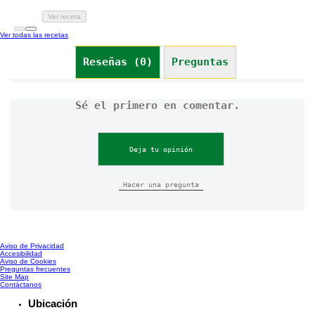
Ver receta
Ver todas las recetas
Reseñas (0)
Preguntas (0)
Sé el primero en comentar.
Deja tu opinión
Hacer una pregunta
Aviso de Privacidad
Configurar Cookies
Accesibilidad
Aviso de Cookies
Preguntas frecuentes
Site Map
Contáctanos