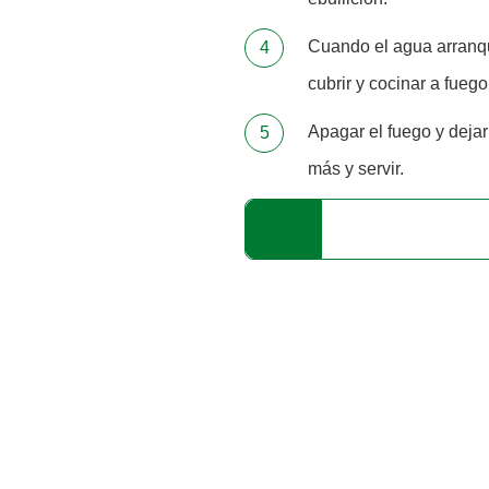
Cuando el agua arranque
cubrir y cocinar a fueg
Apagar el fuego y dejar
más y servir.