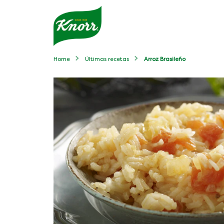
Home
Últimas recetas
Arroz Brasileño