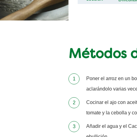
Métodos d
Poner el arroz en un bo
aclarándolo varias vece
Cocinar el ajo con acei
tomate y la cebolla y c
Añadir el agua y el Cac
ebullición.