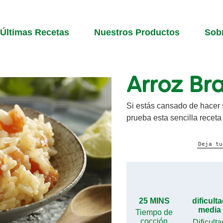
Últimas Recetas
Nuestros Productos
Sob
Arroz Bra
Si estás cansado de hacer 
prueba esta sencilla receta
Deja tu
25 MINS
dificult
media
Tiempo de
cocción
Dificulta