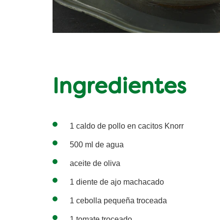
Ingredientes
1 caldo de pollo en cacitos Knorr
500 ml de agua
aceite de oliva
1 diente de ajo machacado
1 cebolla pequeña troceada
1 tomate troceado