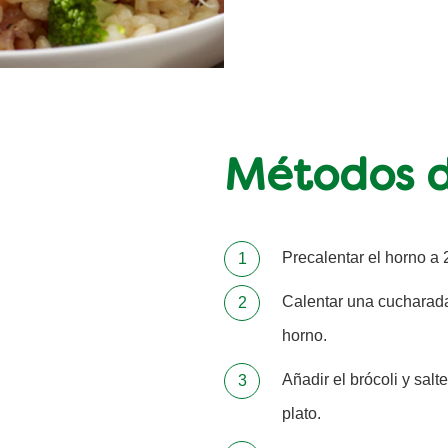
Métodos d
Precalentar el horno a
Calentar una cucharada
horno.
Añadir el brócoli y salt
plato.