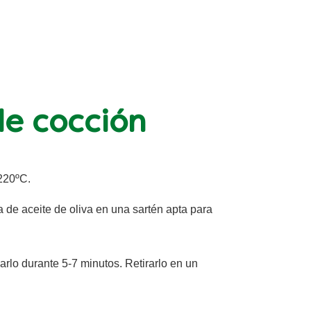
e cocción
 220ºC.
 de aceite de oliva en una sartén apta para
earlo durante 5-7 minutos. Retirarlo en un