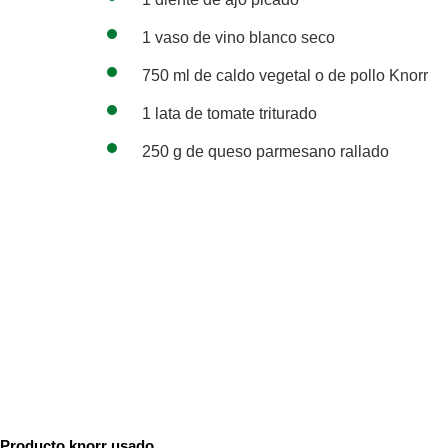
1 vaso de vino blanco seco
750 ml de caldo vegetal o de pollo Knorr
1 lata de tomate triturado
250 g de queso parmesano rallado
Producto knorr usado