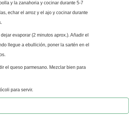
bolla y la zanahoria y cocinar durante 5-7
s, echar el arroz y el ajo y cocinar durante
.
 dejar evaporar (2 minutos aprox.). Añadir el
do llegue a ebullición, poner la sartén en el
os.
adir el queso parmesano. Mezclar bien para
coli para servir.