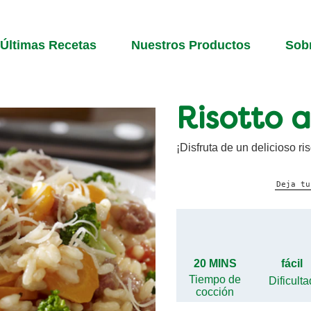
Últimas Recetas
Nuestros Productos
Sob
Risotto a
¡Disfruta de un delicioso r
Deja tu
20 MINS
fácil
Tiempo de
Dificulta
cocción