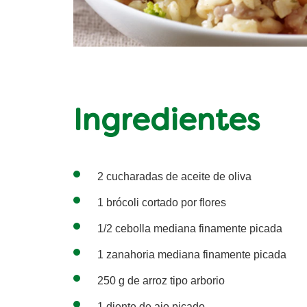
Ingredientes
2 cucharadas de aceite de oliva
1 brócoli cortado por flores
1/2 cebolla mediana finamente picada
1 zanahoria mediana finamente picada
250 g de arroz tipo arborio
1 diente de ajo picado