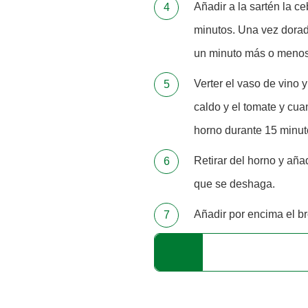
Añadir a la sartén la ce
minutos. Una vez dorada
un minuto más o menos
Verter el vaso de vino y
caldo y el tomate y cuan
horno durante 15 minut
Retirar del horno y añ
que se deshaga.
Añadir por encima el bró