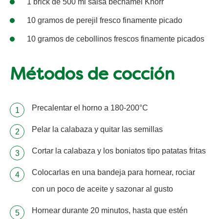
1 brick de 500 ml salsa bechamel Knorr
10 gramos de perejil fresco finamente picado
10 gramos de cebollinos frescos finamente picados
Métodos de cocción
Precalentar el horno a 180-200°C
Pelar la calabaza y quitar las semillas
Cortar la calabaza y los boniatos tipo patatas fritas
Colocarlas en una bandeja para hornear, rociar
con un poco de aceite y sazonar al gusto
Hornear durante 20 minutos, hasta que estén