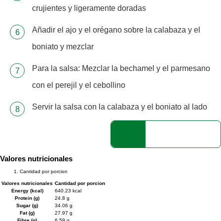
crujientes y ligeramente doradas
Añadir el ajo y el orégano sobre la calabaza y el
boniato y mezclar
Para la salsa: Mezclar la bechamel y el parmesano
con el perejil y el cebollino
Servir la salsa con la calabaza y el boniato al lado
Valores nutricionales
Cantidad por porcion
Valores nutricionales
Cantidad por porcion
Energy (kcal)
640.23 kcal
Protein (g)
24.8 g
Sugar (g)
34.06 g
Fat (g)
27.97 g
Fibre (g)
6.59 g