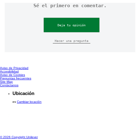
Sé el primero en comentar.
Deja tu opinión
Hacer una pregunta
Aviso de Privacidad
Configurar Cookies
Accesibilidad
Aviso de Cookies
Preguntas frecuentes
Site Map
Contáctanos
Ubicación
es
Cambiar locación