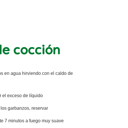
e cocción
os en agua hirviendo con el caldo de
r el exceso de líquido
 los garbanzos, reservar
nte 7 minutos a fuego muy suave