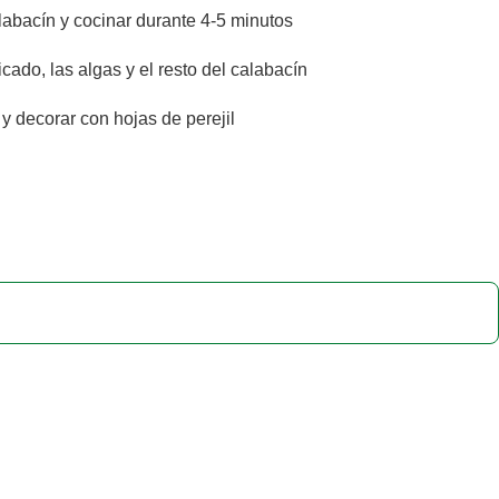
labacín y cocinar durante 4-5 minutos
icado, las algas y el resto del calabacín
y decorar con hojas de perejil