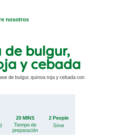
re nosotros
 de bulgur,
oja y cebada
ase de bulgur, quinoa roja y cebada con
20 MINS
2 People
Tiempo de
d
Sirve
preparación