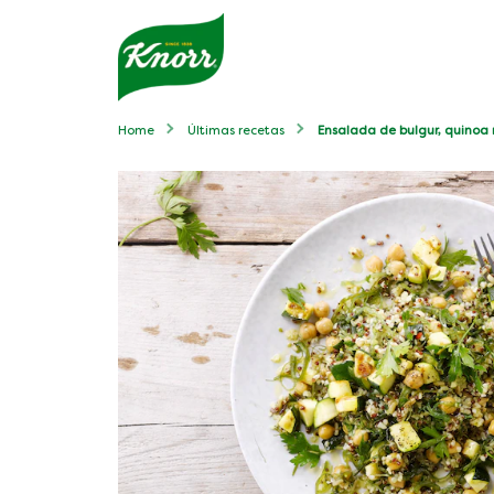
Home
Últimas recetas
Ensalada de bulgur, quinoa 