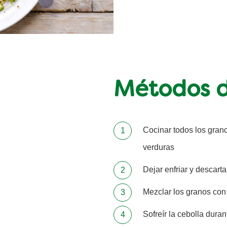
Métodos d
Cocinar todos los gran
verduras
Dejar enfriar y descarta
Mezclar los granos con
Sofreír la cebolla dura