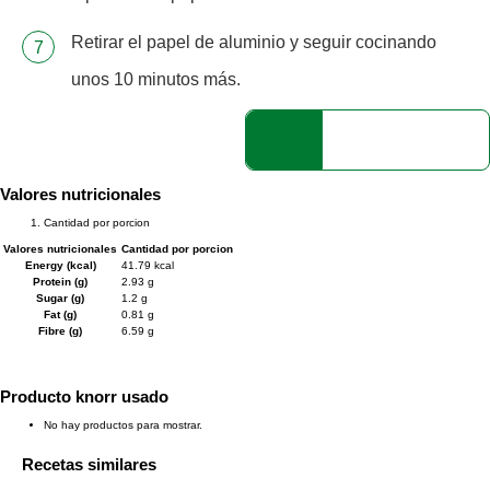
Retirar el papel de aluminio y seguir cocinando
unos 10 minutos más.
Valores nutricionales
Cantidad por porcion
Valores nutricionales
Cantidad por porcion
Energy (kcal)
41.79 kcal
Protein (g)
2.93 g
Sugar (g)
1.2 g
Fat (g)
0.81 g
Fibre (g)
6.59 g
Producto knorr usado
No hay productos para mostrar.
Recetas similares