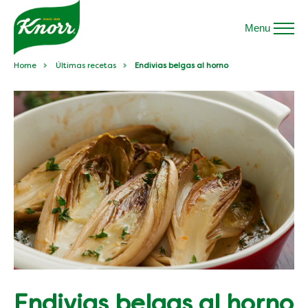
Menu
Home
Últimas recetas
Endivias belgas al horno
Endivias belgas al horno