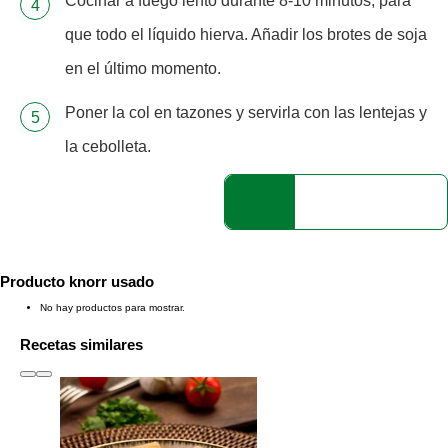
Cocinar a fuego lento durante 8-10 minutos, para
que todo el líquido hierva. Añadir los brotes de soja
en el último momento.
Poner la col en tazones y servirla con las lentejas y
la cebolleta.
Producto knorr usado
No hay productos para mostrar.
Recetas similares
slide
1 to 3
of 6