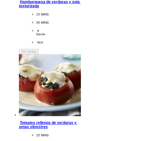
Hamburguesa de verduras y soja 
texturizada
CookingTime
15 MINS 
PreparationTime
30 MINS
Servings
 4
Gente
Difficulty
 fácil
Ver receta
Tomates rellenos de verduras y 
setas silvestres
CookingTime
25 MINS 