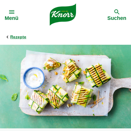
Gehe zu:
Menü
Suchen
Rezepte