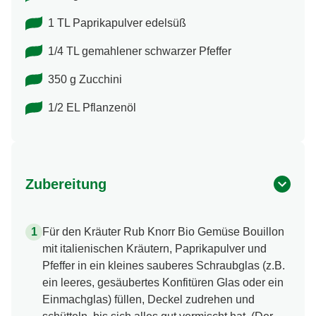
1 TL Paprikapulver edelsüß
1/4 TL gemahlener schwarzer Pfeffer
350 g Zucchini
1/2 EL Pflanzenöl
Zubereitung
Für den Kräuter Rub Knorr Bio Gemüse Bouillon
mit italienischen Kräutern, Paprikapulver und
Pfeffer in ein kleines sauberes Schraubglas (z.B.
ein leeres, gesäubertes Konfitüren Glas oder ein
Einmachglas) füllen, Deckel zudrehen und
schütteln, bis sich alles gut vermischt hat. (Der