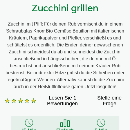
Zucchini grillen
Zucchini mit Pfiff: Für deinen Rub vermischt du in einem
Schraubglas Knorr Bio Gemüse Bouillon mit italienischen
Kräutern, Paprikapulver und Pfeffer, verschließt es und
schüttelst es ordentlich. Die Enden deiner gewaschenen
Zucchini schneidest du ab und schneidest die Zucchini
anschließend in Längsscheiben, die du nun mit Öl
bestreichst und anschließend mit deinem Kräuter Rub
bestreust. Bei indirekter Hitze grillst du die Scheiben unter
regelmäßigem Wenden. Alternativ kannst du die Zucchini
auch in der Heißluftfritteuse garen. Jetzt losgrillen!
Lesen Sie 1
Stelle eine
Die
Bewertungen
Frage
durchschnittliche
Bewertung
dieses
beträgt