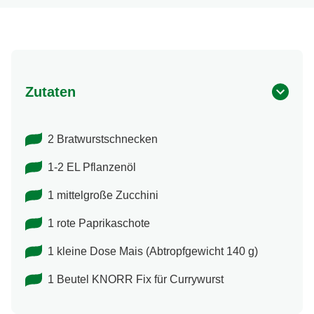
Zutaten
2 Bratwurstschnecken
1-2 EL Pflanzenöl
1 mittelgroße Zucchini
1 rote Paprikaschote
1 kleine Dose Mais (Abtropfgewicht 140 g)
1 Beutel KNORR Fix für Currywurst