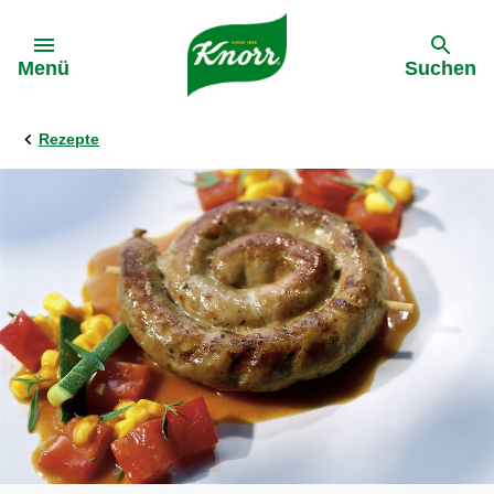
Gehe zu:
Menü
Suchen
Rezepte