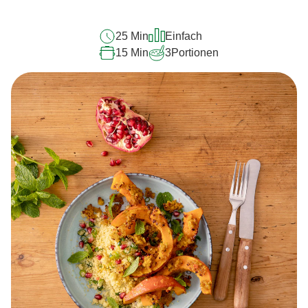
25 Min
Einfach
15 Min
3
Portionen