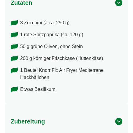
Zutaten
3 Zucchini (à ca. 250 g)
1 rote Spitzpaprika (ca. 120 g)
50 g grüne Oliven, ohne Stein
200 g körniger Frischkäse (Hüttenkäse)
1 Beutel Knorr Fix Air Fryer Mediterrane
Hackbällchen
Etwas Basilikum
Zubereitung