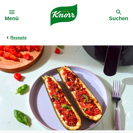
Gehe zu:
Menü
Suchen
Rezepte