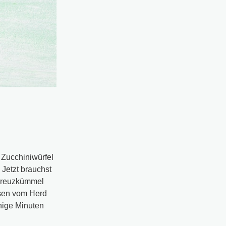
 Zucchiniwürfel
 Jetzt brauchst
 Kreuzkümmel
ssen vom Herd
nige Minuten