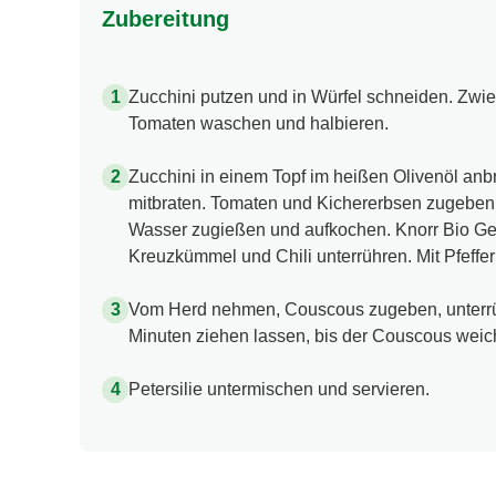
Zubereitung
Zucchini putzen und in Würfel schneiden. Zwie
Tomaten waschen und halbieren.
Zucchini in einem Topf im heißen Olivenöl anb
mitbraten. Tomaten und Kichererbsen zugeben
Wasser zugießen und aufkochen. Knorr Bio G
Kreuzkümmel und Chili unterrühren. Mit Pfeff
Vom Herd nehmen, Couscous zugeben, unterr
Minuten ziehen lassen, bis der Couscous weich
Petersilie untermischen und servieren.