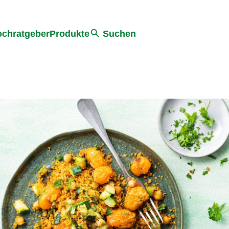
he
chratgeber
Produkte
Suchen