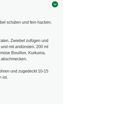
bel schälen und fein hacken.
raten. Zwiebel zufügen und
 und mit andünsten. 200 ml
emüse Bouillon, Kurkuma,
er abschmecken.
ühren und zugedeckt 10-15
 ist.