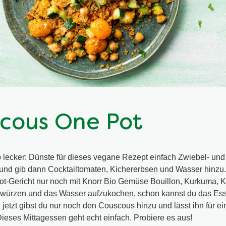
cous One Pot
 lecker: Dünste für dieses vegane Rezept einfach Zwiebel- und
 und gib dann Cocktailtomaten, Kichererbsen und Wasser hinzu.
ot-Gericht nur noch mit Knorr Bio Gemüse Bouillon, Kurkuma,
u würzen und das Wasser aufzukochen, schon kannst du das E
etzt gibst du nur noch den Couscous hinzu und lässt ihn für ei
ieses Mittagessen geht echt einfach. Probiere es aus!