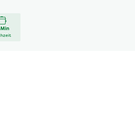
 Min
hzeit