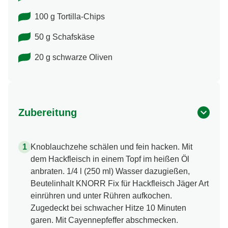
100 g Tortilla-Chips
50 g Schafskäse
20 g schwarze Oliven
Zubereitung
Knoblauchzehe schälen und fein hacken. Mit
dem Hackfleisch in einem Topf im heißen Öl
anbraten. 1/4 l (250 ml) Wasser dazugießen,
Beutelinhalt KNORR Fix für Hackfleisch Jäger Art
einrühren und unter Rühren aufkochen.
Zugedeckt bei schwacher Hitze 10 Minuten
garen. Mit Cayennepfeffer abschmecken.