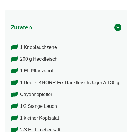
Zutaten
1 Knoblauchzehe
200 g Hackfleisch
1 EL Pflanzenöl
1 Beutel KNORR Fix Hackfleisch Jäger Art 36 g
Cayennepfeffer
1/2 Stange Lauch
1 kleiner Kopfsalat
2-3 EL Limettensaft