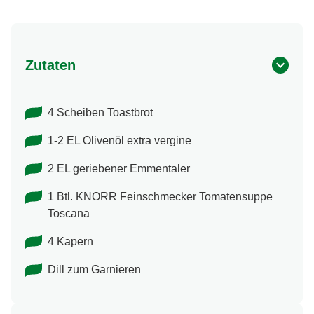
Zutaten
4 Scheiben Toastbrot
1-2 EL Olivenöl extra vergine
2 EL geriebener Emmentaler
1 Btl. KNORR Feinschmecker Tomatensuppe
Toscana
4 Kapern
Dill zum Garnieren