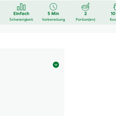
Einfach
5 Min
2
10
Schwierigkeit
Vorbereitung
Portion(en)
Koc