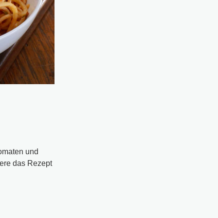
Tomaten und
iere das Rezept