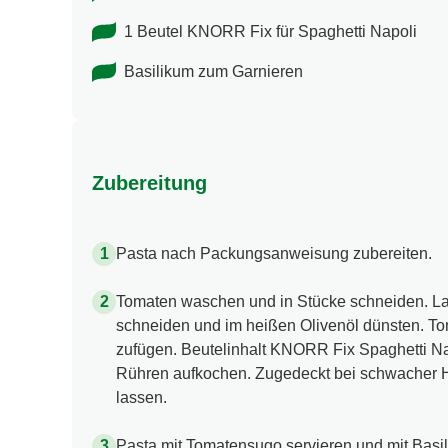
1 Beutel KNORR Fix für Spaghetti Napoli
Basilikum zum Garnieren
Zubereitung
Pasta nach Packungsanweisung zubereiten.
Tomaten waschen und in Stücke schneiden. La
schneiden und im heißen Olivenöl dünsten. T
zufügen. Beutelinhalt KNORR Fix Spaghetti Na
Rühren aufkochen. Zugedeckt bei schwacher H
lassen.
Pasta mit Tomatensugo servieren und mit Basi