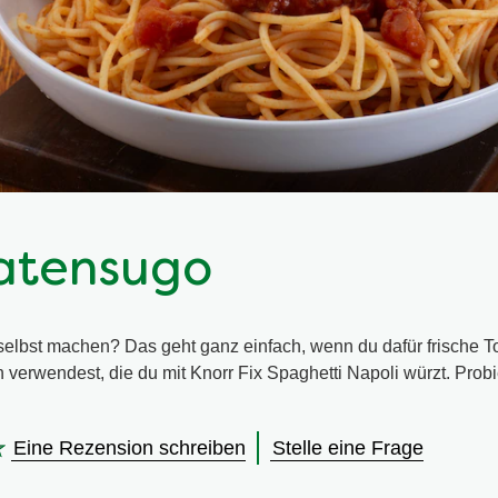
atensugo
elbst machen? Das geht ganz einfach, wenn du dafür frische 
verwendest, die du mit Knorr Fix Spaghetti Napoli würzt. Prob
Eine Rezension schreiben
Stelle eine Frage
en