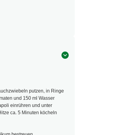
uchzwiebeln putzen, in Ringe
omaten und 150 ml Wasser
poli einrühren und unter
itze ca. 5 Minuten köcheln
likum bestreuen.