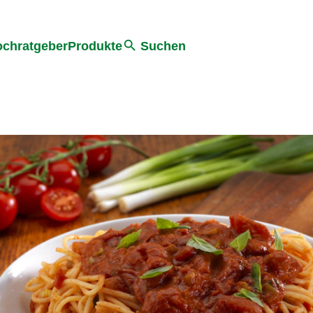
he
chratgeber
Produkte
Suchen