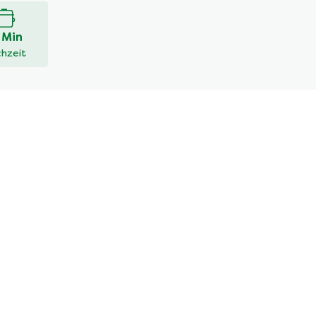
 Min
hzeit