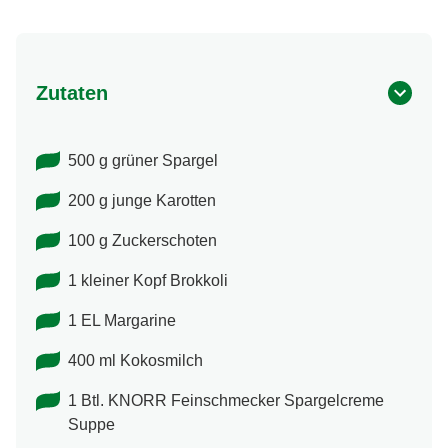
Zutaten
500 g grüner Spargel
200 g junge Karotten
100 g Zuckerschoten
1 kleiner Kopf Brokkoli
1 EL Margarine
400 ml Kokosmilch
1 Btl. KNORR Feinschmecker Spargelcreme
Suppe