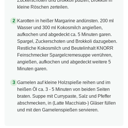
Zuckerschoten und Brokkoli putzen, Brokkoli in
kleine Röschen zerteilen.
Karotten in heißer Margarine andünsten. 200 ml
Wasser und 300 ml Kokosmilch angießen,
aufkochen und abgedeckt ca. 5 Minuten garen.
Spargel, Zuckerschoten und Brokkoli dazugeben.
Restliche Kokosmilch und Beutelinhalt KNORR
Feinschmecker Spargelcremesuppe verrühren,
angießen, aufkochen und abgedeckt weitere 5
Minuten garen.
Garnelen auf kleine Holzspieße reihen und im
heißen Öl ca. 3 - 5 Minuten von beiden Seiten
braten. Suppe mit Currypaste, Salz und Pfeffer
abschmecken, in (Latte Macchiato-) Gläser füllen
und mit den Garnelenspießen servieren.