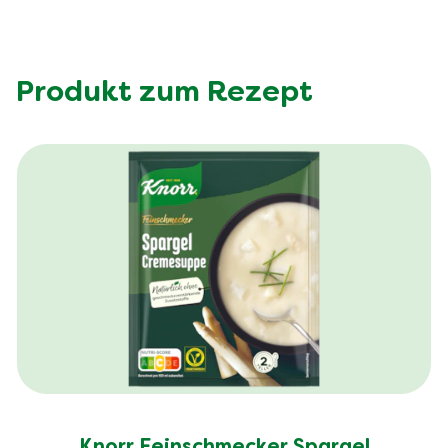
Produkt zum Rezept
Knorr Feinschmecker Spargel