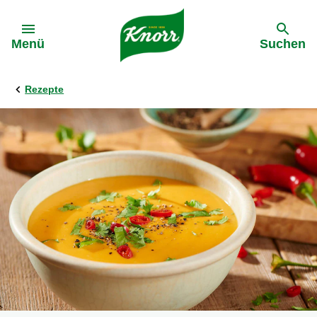
Gehe zu:
Menü
Suchen
Rezepte