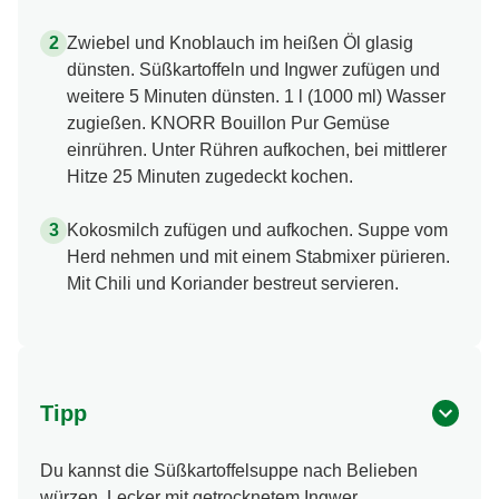
Zwiebel und Knoblauch im heißen Öl glasig
dünsten. Süßkartoffeln und Ingwer zufügen und
weitere 5 Minuten dünsten. 1 l (1000 ml) Wasser
zugießen. KNORR Bouillon Pur Gemüse
einrühren. Unter Rühren aufkochen, bei mittlerer
Hitze 25 Minuten zugedeckt kochen.
Kokosmilch zufügen und aufkochen. Suppe vom
Herd nehmen und mit einem Stabmixer pürieren.
Mit Chili und Koriander bestreut servieren.
Tipp
Du kannst die Süßkartoffelsuppe nach Belieben
würzen. Lecker mit getrocknetem Ingwer,