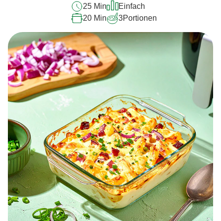
25 Min
Einfach
20 Min
3
Portionen