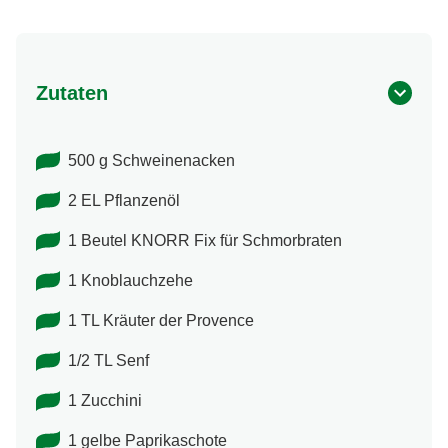
Zutaten
500 g Schweinenacken
2 EL Pflanzenöl
1 Beutel KNORR Fix für Schmorbraten
1 Knoblauchzehe
1 TL Kräuter der Provence
1/2 TL Senf
1 Zucchini
1 gelbe Paprikaschote