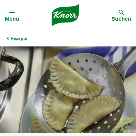
Gehe zu:
Menü
Suchen
Rezepte