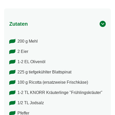
Zutaten
200 g Mehl
2 Eier
1-2 EL Olivenöl
225 g tiefgekühlter Blattspinat
100 g Ricotta (ersatzweise Frischkäse)
1-2 TL KNORR Kräuterlinge "Frühlingskräuter"
1/2 TL Jodsalz
Pfeffer