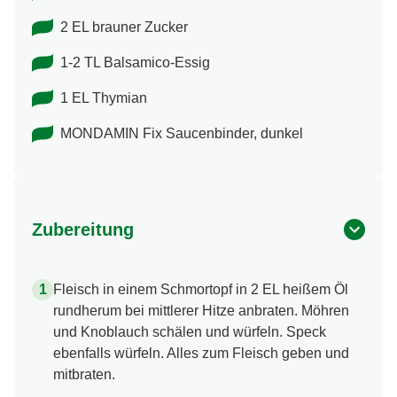
2 EL brauner Zucker
1-2 TL Balsamico-Essig
1 EL Thymian
MONDAMIN Fix Saucenbinder, dunkel
Zubereitung
Fleisch in einem Schmortopf in 2 EL heißem Öl
rundherum bei mittlerer Hitze anbraten. Möhren
und Knoblauch schälen und würfeln. Speck
ebenfalls würfeln. Alles zum Fleisch geben und
mitbraten.