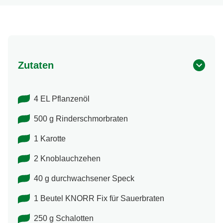
Zutaten
4 EL Pflanzenöl
500 g Rinderschmorbraten
1 Karotte
2 Knoblauchzehen
40 g durchwachsener Speck
1 Beutel KNORR Fix für Sauerbraten
250 g Schalotten