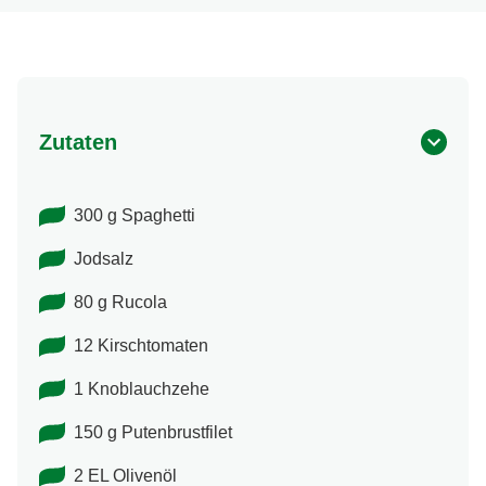
Zutaten
300 g Spaghetti
Jodsalz
80 g Rucola
12 Kirschtomaten
1 Knoblauchzehe
150 g Putenbrustfilet
2 EL Olivenöl