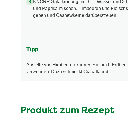
KNORR Salatkrönung mit 3 EL Wasser und 3 EL 
und Paprika mischen. Himbeeren und Fleischst
geben und Cashewkerne darüberstreuen.
Tipp
Anstelle von Himbeeren können Sie auch Erdbeer
verwenden. Dazu schmeckt Ciabattabrot.
Produkt zum Rezept