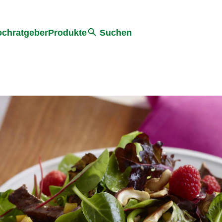
he
chratgeber
Produkte
Suchen