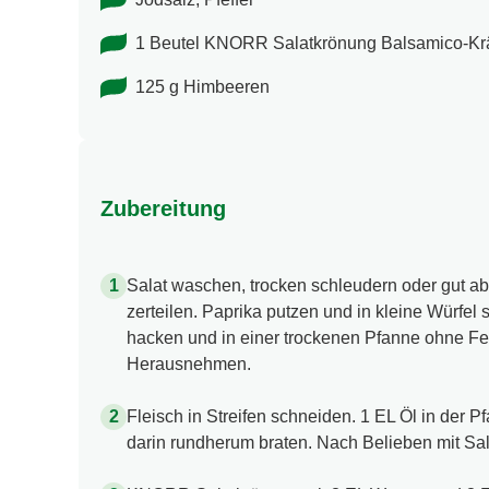
1 Beutel KNORR Salatkrönung Balsamico-​Kr
125 g Himbeeren
Zubereitung
Salat waschen, trocken schleudern oder gut a
zerteilen. Paprika putzen und in kleine Würfe
hacken und in einer trockenen Pfanne ohne Fett
Herausnehmen.
Fleisch in Streifen schneiden. 1 EL Öl in der P
darin rundherum braten. Nach Belieben mit Sal