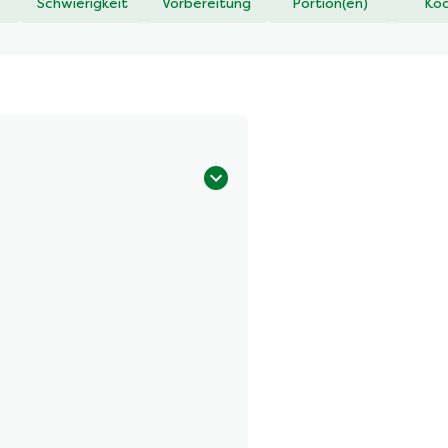
Schwierigkeit
Vorbereitung
Portion(en)
Koc