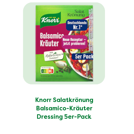
Knorr Salatkrönung
Balsamico-Kräuter
Dressing 5er-Pack