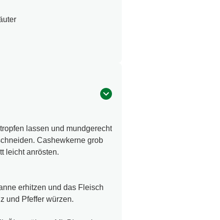
äuter
btropfen lassen und mundgerecht
l schneiden. Cashewkerne grob
 leicht anrösten.
fanne erhitzen und das Fleisch
z und Pfeffer würzen.