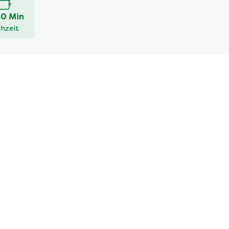
30 Min
hzeit