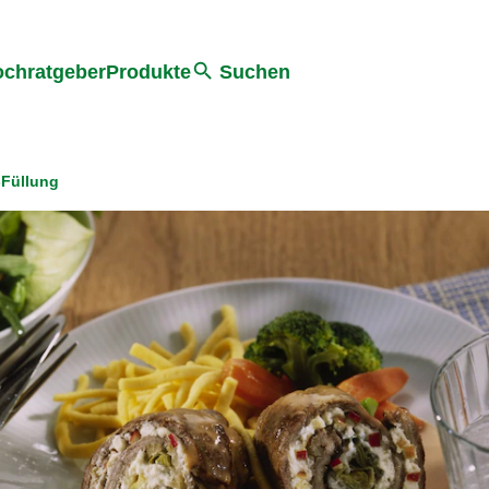
he
chratgeber
Produkte
Suchen
-Füllung