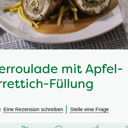
erroulade mit Apfel-
rettich-Füllung
Eine Rezension schreiben
Stelle eine Frage
en