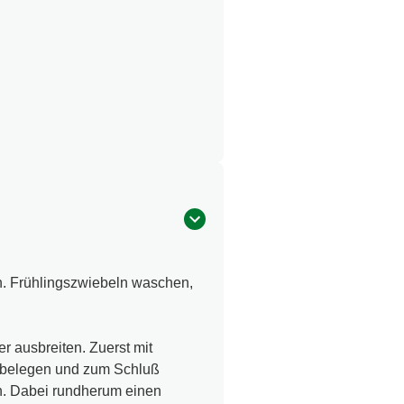
en. Frühlingszwiebeln waschen,
r ausbreiten. Zuerst mit
n belegen und zum Schluß
en. Dabei rundherum einen