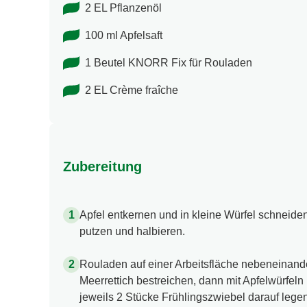
2 EL Pflanzenöl
100 ml Apfelsaft
1 Beutel KNORR Fix für Rouladen
2 EL Crème fraîche
Zubereitung
Apfel entkernen und in kleine Würfel schneid
putzen und halbieren.
Rouladen auf einer Arbeitsfläche nebeneinande
Meerrettich bestreichen, dann mit Apfelwürfel
jeweils 2 Stücke Frühlingszwiebel darauf leg