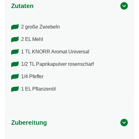
Zutaten
2 große Zwiebeln
2 EL Mehl
1 TL KNORR Aromat Universal
1/2 TL Paprikapulver rosenscharf
1/4 Pfeffer
1 EL Pflanzenöl
Zubereitung