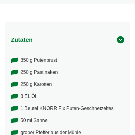
Zutaten
350 g Putenbrust
250 g Pastinaken
250 g Karotten
3 EL Öl
1 Beutel KNORR Fix Puten-Geschnetzeltes
50 ml Sahne
grober Pfeffer aus der Mühle