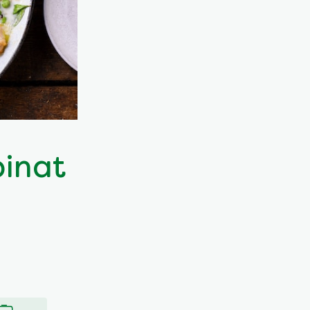
pinat