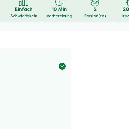
Einfach
10 Min
2
20
Schwierigkeit
Vorbereitung
Portion(en)
Koc