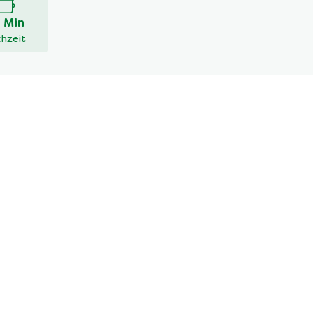
 Min
hzeit