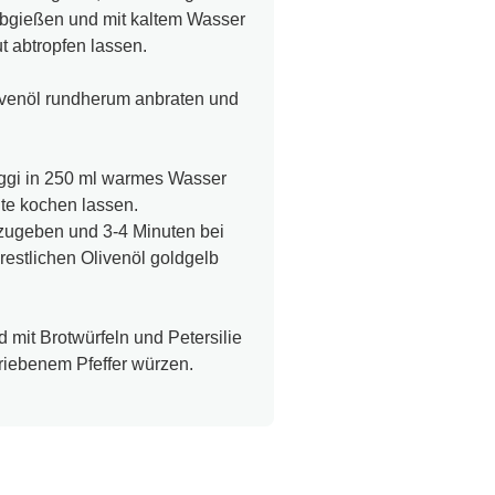
 abgießen und mit kaltem Wasser
t abtropfen lassen.
livenöl rundherum anbraten und
aggi in 250 ml warmes Wasser
te kochen lassen.
zugeben und 3-4 Minuten bei
 restlichen Olivenöl goldgelb
 mit Brotwürfeln und Petersilie
eriebenem Pfeffer würzen.