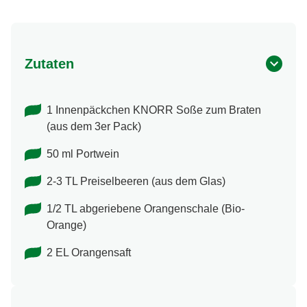
Zutaten
1 Innenpäckchen KNORR Soße zum Braten
(aus dem 3er Pack)
50 ml Portwein
2-3 TL Preiselbeeren (aus dem Glas)
1/2 TL abgeriebene Orangenschale (Bio-
Orange)
2 EL Orangensaft