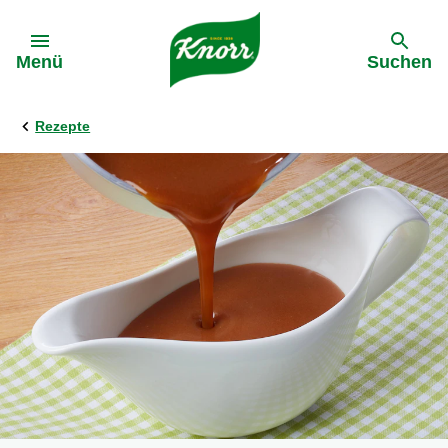
Gehe zu:
Menü
Suchen
Rezepte