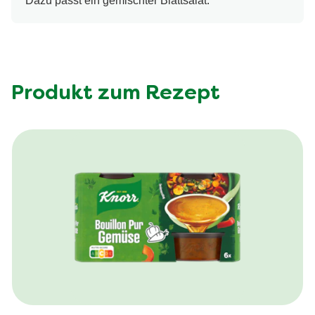
Dazu passt ein gemischter Blattsalat.
Produkt zum Rezept