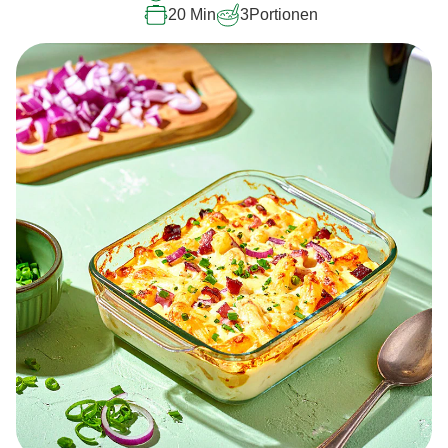
20 Min
3
Portionen