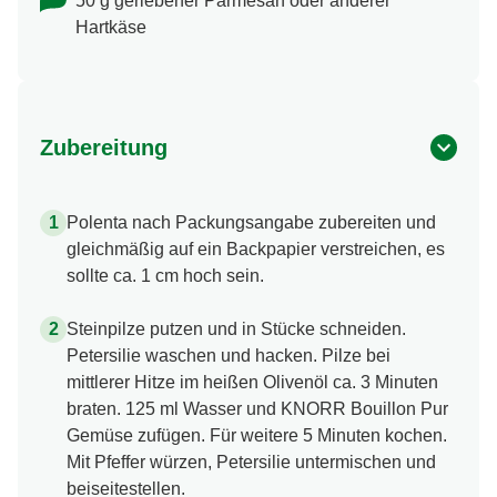
50 g geriebener Parmesan oder anderer
Hartkäse
Zubereitung
Polenta nach Packungsangabe zubereiten und
gleichmäßig auf ein Backpapier verstreichen, es
sollte ca. 1 cm hoch sein.
Steinpilze putzen und in Stücke schneiden.
Petersilie waschen und hacken. Pilze bei
mittlerer Hitze im heißen Olivenöl ca. 3 Minuten
braten. 125 ml Wasser und KNORR Bouillon Pur
Gemüse zufügen. Für weitere 5 Minuten kochen.
Mit Pfeffer würzen, Petersilie untermischen und
beiseitestellen.