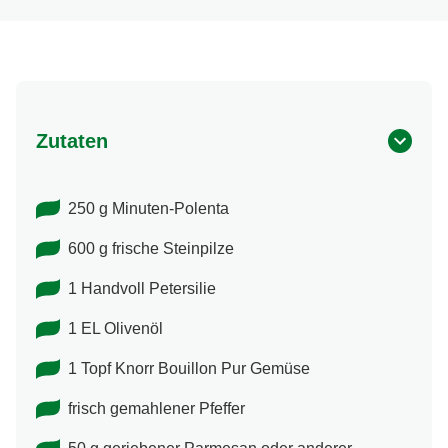
Zutaten
250 g Minuten-Polenta
600 g frische Steinpilze
1 Handvoll Petersilie
1 EL Olivenöl
1 Topf Knorr Bouillon Pur Gemüse
frisch gemahlener Pfeffer