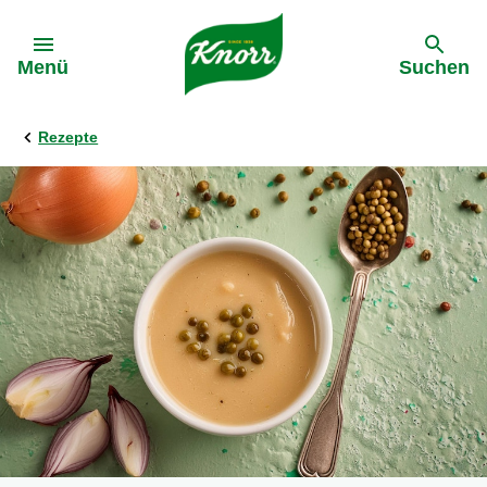
Gehe zu:
Menü
Suchen
Rezepte