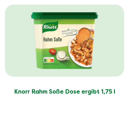
Knorr Rahm Soße Dose ergibt 1,75 l