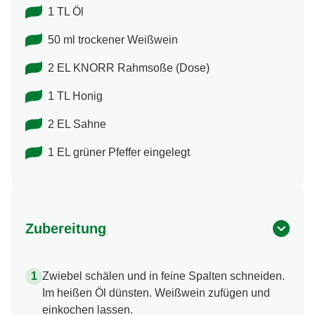
1 TL Öl
50 ml trockener Weißwein
2 EL KNORR Rahmsoße (Dose)
1 TL Honig
2 EL Sahne
1 EL grüner Pfeffer eingelegt
Zubereitung
Zwiebel schälen und in feine Spalten schneiden.
Im heißen Öl dünsten. Weißwein zufügen und
einkochen lassen.