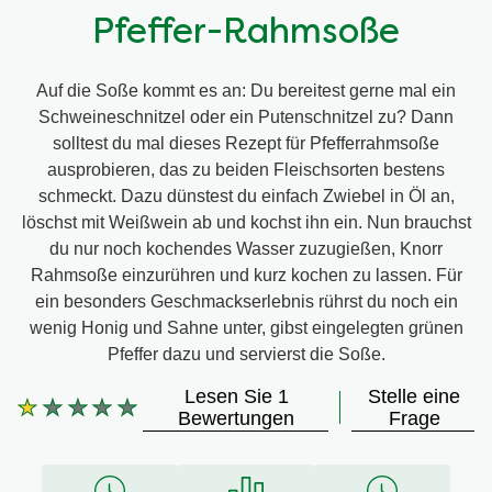
Pfeffer-Rahmsoße
Auf die Soße kommt es an: Du bereitest gerne mal ein
Schweineschnitzel oder ein Putenschnitzel zu? Dann
solltest du mal dieses Rezept für Pfefferrahmsoße
ausprobieren, das zu beiden Fleischsorten bestens
schmeckt. Dazu dünstest du einfach Zwiebel in Öl an,
löschst mit Weißwein ab und kochst ihn ein. Nun brauchst
du nur noch kochendes Wasser zuzugießen, Knorr
Rahmsoße einzurühren und kurz kochen zu lassen. Für
ein besonders Geschmackserlebnis rührst du noch ein
wenig Honig und Sahne unter, gibst eingelegten grünen
Pfeffer dazu und servierst die Soße.
Lesen Sie 1
Stelle eine
Bewertungen
Frage
Die
durchschnittliche
Bewertung