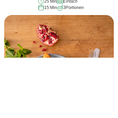
25 Min
Einfach
15 Min
3
Portionen