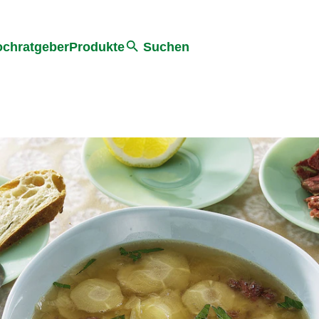
he
chratgeber
Produkte
Suchen