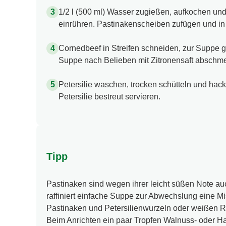
darüberstreuen, schmelzen und braun werden 
1/2 l (500 ml) Wasser zugießen, aufkochen u
einrühren. Pastinakenscheiben zufügen und in
Cornedbeef in Streifen schneiden, zur Suppe 
Suppe nach Belieben mit Zitronensaft abschm
Petersilie waschen, trocken schütteln und hac
Petersilie bestreut servieren.
Tipp
Pastinaken sind wegen ihrer leicht süßen Note auc
raffiniert einfache Suppe zur Abwechslung eine M
Pastinaken und Petersilienwurzeln oder weißen R