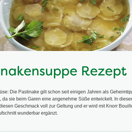
inakensuppe Rezept
e: Die Pastinake gilt schon seit einigen Jahren als Geheimtip
 da sie beim Garen eine angenehme Süße entwickelt. In diese
diesen Geschmack voll zur Geltung und er wird mit Knorr Bouill
fschnitt wunderbar ergänzt.
Eine Rezension schreiben
Stelle eine Frage