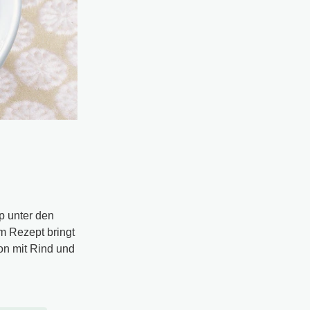
p unter den
m Rezept bringt
on mit Rind und