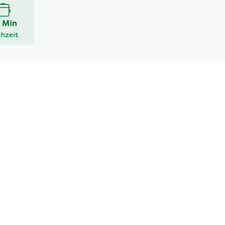
 Min
hzeit