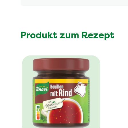
Beim Anrichten ein paar Tropfen Walnuss- oder H
Produkt zum Rezept