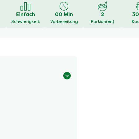
en
Einfach
00 Min
2
30
Schwierigkeit
Vorbereitung
Portion(en)
Koc