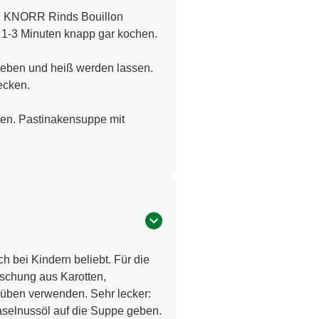
lassen.
nd KNORR Rinds Bouillon
 1-3 Minuten knapp gar kochen.
geben und heiß werden lassen.
ecken.
ken. Pastinakensuppe mit
h bei Kindern beliebt. Für die
ischung aus Karotten,
üben verwenden. Sehr lecker: