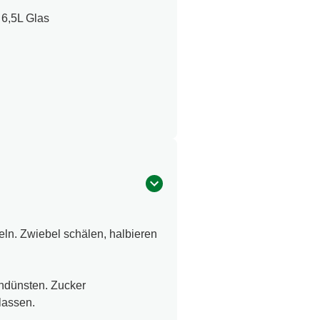
6,5L Glas
ln. Zwiebel schälen, halbieren
andünsten. Zucker