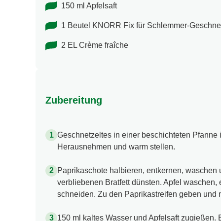
150 ml Apfelsaft
1 Beutel KNORR Fix für Schlemmer-Geschnet
2 EL Crème fraîche
Zubereitung
Geschnetzeltes in einer beschichteten Pfanne 
Herausnehmen und warm stellen.
Paprikaschote halbieren, entkernen, waschen u
verbliebenen Bratfett dünsten. Apfel waschen, 
schneiden. Zu den Paprikastreifen geben und 
150 ml kaltes Wasser und Apfelsaft zugießen. 