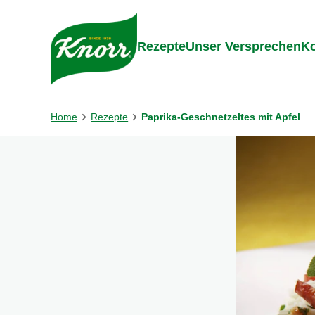
Gehe zu:
Inhalt
Footer
Suc
Rezepte
Unser Versprechen
Ko
Home
Rezepte
Paprika-Geschnetzeltes mit Apfel