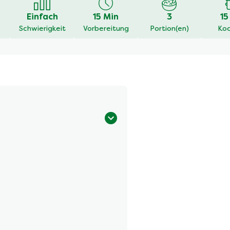
Einfach
15 Min
3
15
Schwierigkeit
Vorbereitung
Portion(en)
Koc