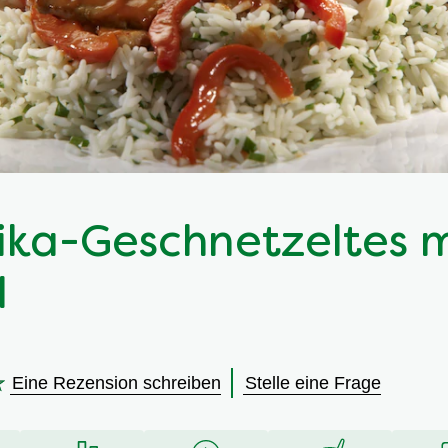
ika-Geschnetzeltes m
l
Eine Rezension schreiben
Stelle eine Frage
en