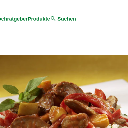
he
chratgeber
Produkte
Suchen