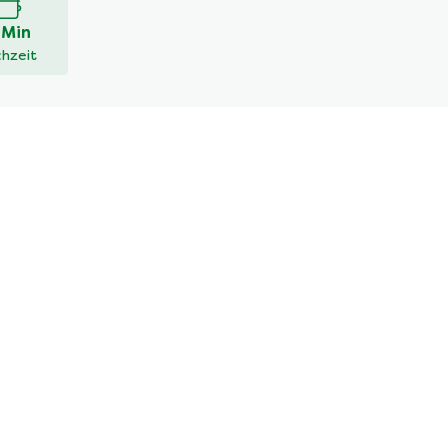
 Min
hzeit