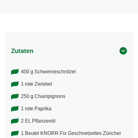
Zutaten
400 g Schweineschnitzel
1 rote Zwiebel
250 g Champignons
1 rote Paprika
2 EL Pflanzenöl
1 Beutel KNORR Fix Geschnetzeltes Züricher