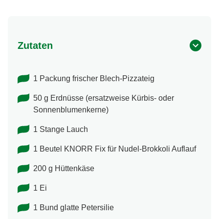
Zutaten
1 Packung frischer Blech-Pizzateig
50 g Erdnüsse (ersatzweise Kürbis- oder
Sonnenblumenkerne)
1 Stange Lauch
1 Beutel KNORR Fix für Nudel-Brokkoli Auflauf
200 g Hüttenkäse
1 Ei
1 Bund glatte Petersilie