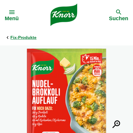
Gehe zu:
Menü
Suchen
Fix-Produkte