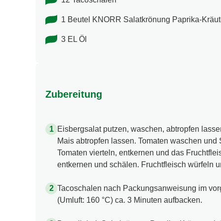
1 Beutel KNORR Salatkrönung Paprika-​Kräut
3 EL Öl
Zubereitung
Eisbergsalat putzen, waschen, abtropfen lasse
Mais abtropfen lassen. Tomaten waschen und 
Tomaten vierteln, entkernen und das Fruchtflei
entkernen und schälen. Fruchtfleisch würfeln un
Tacoschalen nach Packungsanweisung im vorg
(Umluft: 160 °C) ca. 3 Minuten aufbacken.