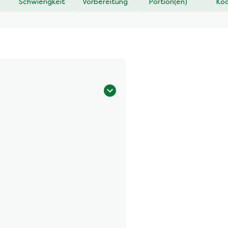
Schwierigkeit
Vorbereitung
Portion(en)
Koc