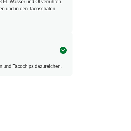
 3 EL Wasser und Öl verrühren.
hen und in den Tacoschalen
ten und Tacochips dazureichen.