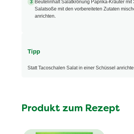
Beutelinhalt Salatkrönung Paprika-Kräuter mit
Salatsoße mit den vorbereiteten Zutaten misc
anrichten.
Tipp
Statt Tacoschalen Salat in einer Schüssel anrich
Produkt zum Rezept