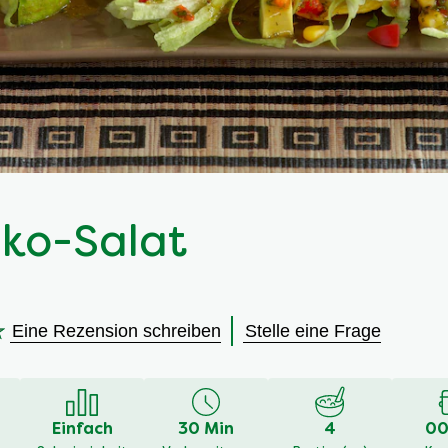
ko-Salat
Eine Rezension schreiben
Stelle eine Frage
en
Einfach
30 Min
4
00