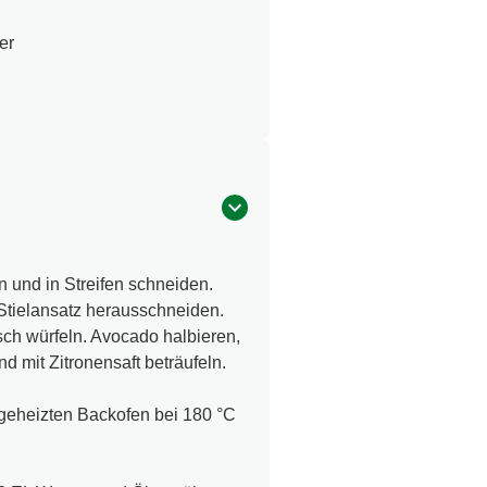
er
n und in Streifen schneiden.
Stielansatz herausschneiden.
sch würfeln. Avocado halbieren,
d mit Zitronensaft beträufeln.
eheizten Backofen bei 180 °C