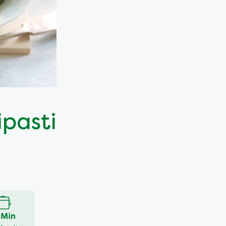
pasti
 Min