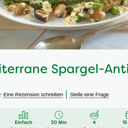
terrane Spargel-Anti
Eine Rezension schreiben
Stelle eine Frage
en
Einfach
30 Min
4
15