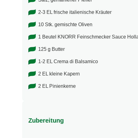
2-3 EL frische italienische Kräuter
10 Stk. gemischte Oliven
1 Beutel KNORR Feinschmecker Sauce Holla
125 g Butter
1-2 EL Crema di Balsamico
2 EL kleine Kapern
2 EL Pinienkerne
Zubereitung