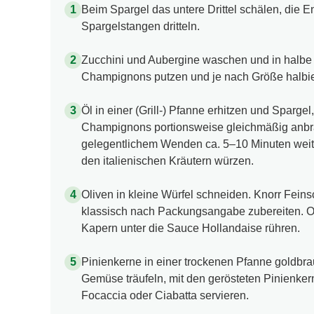
Beim Spargel das untere Drittel schälen, die 
Spargelstangen dritteln.
Zucchini und Aubergine waschen und in halbe
Champignons putzen und je nach Größe halbi
Öl in einer (Grill-) Pfanne erhitzen und Sparge
Champignons portionsweise gleichmäßig anbra
gelegentlichem Wenden ca. 5–10 Minuten weiter
den italienischen Kräutern würzen.
Oliven in kleine Würfel schneiden. Knorr Fei
klassisch nach Packungsangabe zubereiten. O
Kapern unter die Sauce Hollandaise rühren.
Pinienkerne in einer trockenen Pfanne goldbra
Gemüse träufeln, mit den gerösteten Pinienker
Focaccia oder Ciabatta servieren.