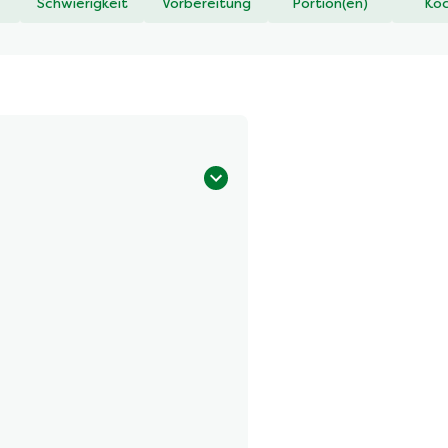
Schwierigkeit
Vorbereitung
Portion(en)
Koc