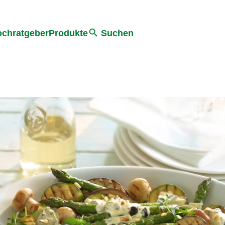
he
chratgeber
Produkte
Suchen