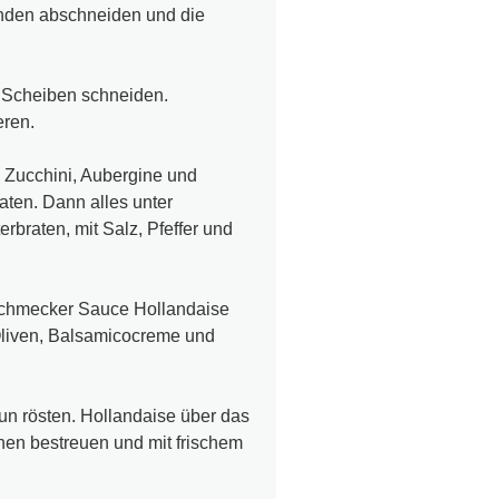
Enden abschneiden und die
 Scheiben schneiden.
eren.
l, Zucchini, Aubergine und
ten. Dann alles unter
braten, mit Salz, Pfeffer und
nschmecker Sauce Hollandaise
liven, Balsamicocreme und
un rösten. Hollandaise über das
nen bestreuen und mit frischem