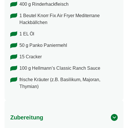
400 g Rinderhackfleisch
1 Beutel Knorr Fix Air Fryer Mediterrane
Hackbällchen
1 EL Öl
50 g Panko Paniermehl
15 Cracker
100 g Hellmann’s Classic Ranch Sauce
frische Kräuter (z.B. Basilikum, Majoran,
Thymian)
Zubereitung