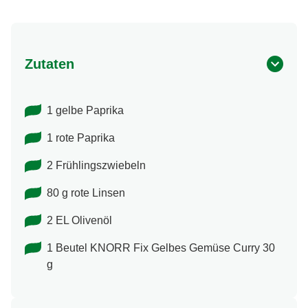
Zutaten
1 gelbe Paprika
1 rote Paprika
2 Frühlingszwiebeln
80 g rote Linsen
2 EL Olivenöl
1 Beutel KNORR Fix Gelbes Gemüse Curry 30
g