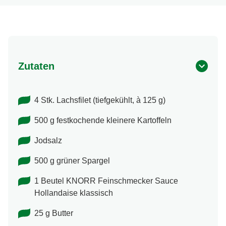
Zutaten
4 Stk. Lachsfilet (tiefgekühlt, à 125 g)
500 g festkochende kleinere Kartoffeln
Jodsalz
500 g grüner Spargel
1 Beutel KNORR Feinschmecker Sauce
Hollandaise klassisch
25 g Butter