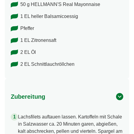
50 g HELLMANN'S Real Mayonnaise
1 EL heller Balsamicoessig
Pfeffer
1 EL Zitronensaft
2 EL Öl
2 EL Schnittlauchröllchen
Zubereitung
Lachsfilets auftauen lassen. Kartoffeln mit Schale
in Salzwasser ca. 20 Minuten garen, abgießen,
kalt abschrecken, pellen und vierteln. Spargel am