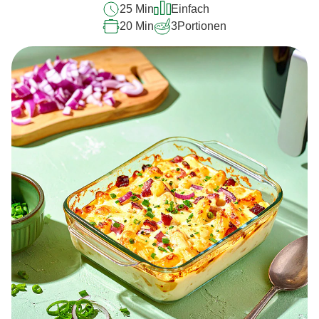
25 Min
Einfach
20 Min
3
Portionen