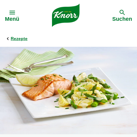
Gehe zu:
Menü
Suchen
Rezepte