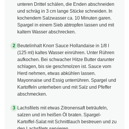
unteren Drittel schälen, die Enden abschneiden
und schräg in 3 cm lange Stücke schneiden. In
kochendem Salzwasser ca. 10 Minuten garen.
Spargel in einem Sieb abtropfen lassen und mit
kaltem Wasser abschrecken.
Beutelinhalt Knorr Sauce Hollandaise in 1/8 l
(125 ml) kaltes Wasser einrühren. Unter Rühren
aufkochen. Bei schwacher Hitze Butter darunter
schlagen, bis sie geschmolzen ist. Sauce vom
Herd nehmen, etwas abkühlen lassen.
Mayonnaise und Essig unterrühren. Spargel und
Kartoffeln unterheben und mit Salz und Pfeffer
abschmecken.
Lachsfilets mit etwas Zitronensaft beträufeln,
salzen und im heißen Öl braten. Spargel-
Kartoffel-Salat mit Schnittlauch bestreuen und zu
den Lachsfilets servieren.