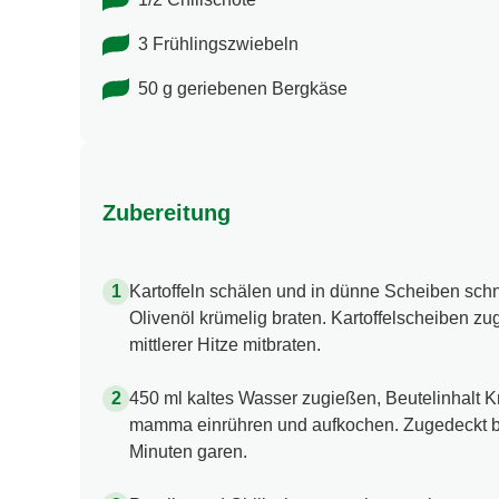
3 Frühlingszwiebeln
50 g geriebenen Bergkäse
Zubereitung
Kartoffeln schälen und in dünne Scheiben sch
Olivenöl krümelig braten. Kartoffelscheiben z
mittlerer Hitze mitbraten.
450 ml kaltes Wasser zugießen, Beutelinhalt Kn
mamma einrühren und aufkochen. Zugedeckt be
Minuten garen.