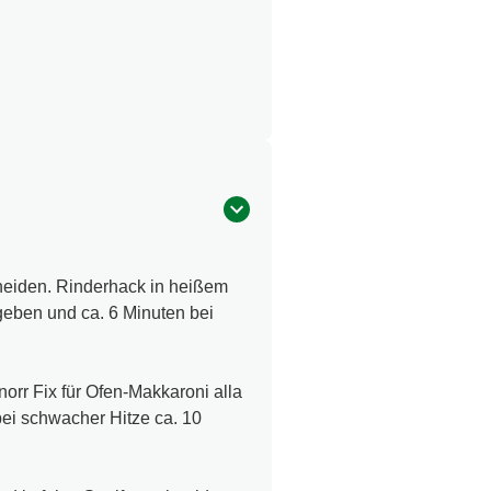
neiden. Rinderhack in heißem
ugeben und ca. 6 Minuten bei
orr Fix für Ofen-Makkaroni alla
i schwacher Hitze ca. 10