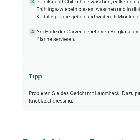
Paprika und Chilischote waschen, entkernen un
Frühlingszwiebeln putzen, waschen und in dic
Kartoffelpfanne geben und weitere 6 Minuten g
Am Ende der Garzeit geriebenen Bergkäse unte
Pfanne servieren.
Tipp
Probieren Sie das Gericht mit Lammhack. Dazu pas
Knoblauchdressing.