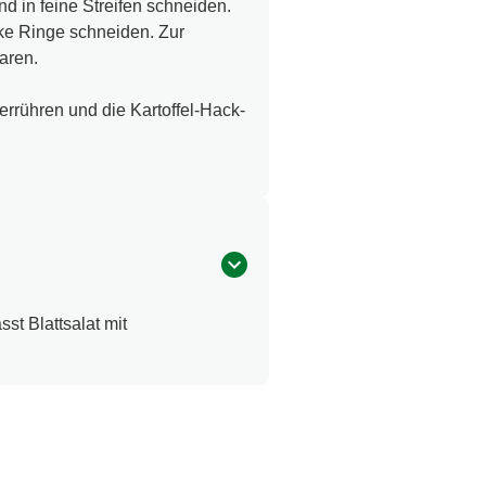
d in feine Streifen schneiden.
ke Ringe schneiden. Zur
aren.
rrühren und die Kartoffel-Hack-
st Blattsalat mit