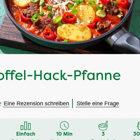
offel-Hack-Pfanne
Eine Rezension schreiben
Stelle eine Frage
en
Einfach
10 Min
3
30