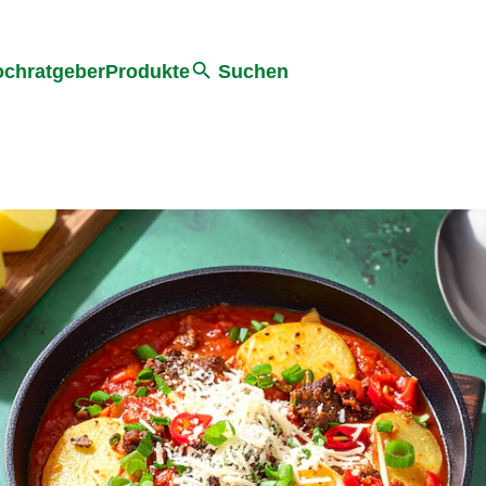
he
chratgeber
Produkte
Suchen