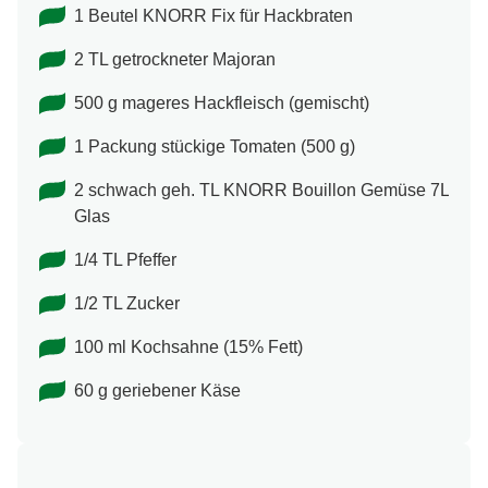
1 Beutel KNORR Fix für Hackbraten
2 TL getrockneter Majoran
500 g mageres Hackfleisch (gemischt)
1 Packung stückige Tomaten (500 g)
2 schwach geh. TL KNORR Bouillon Gemüse 7L
Glas
1/4 TL Pfeffer
1/2 TL Zucker
100 ml Kochsahne (15% Fett)
60 g geriebener Käse