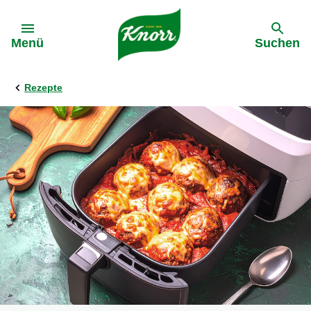
Gehe zu:
Menü
Suchen
Rezepte