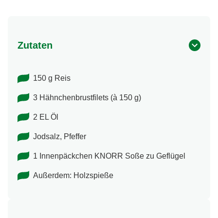
Zutaten
150 g Reis
3 Hähnchenbrustfilets (à 150 g)
2 EL Öl
Jodsalz, Pfeffer
1 Innenpäckchen KNORR Soße zu Geflügel
Außerdem: Holzspieße