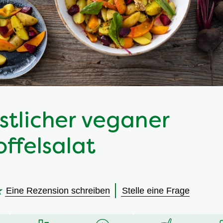
stlicher veganer
offelsalat
Eine Rezension schreiben
Stelle eine Frage
en