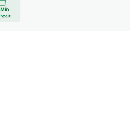
 Min
hzeit