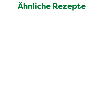
Ähnliche Rezepte
Gnocchi-Auflauf alla Caprese i