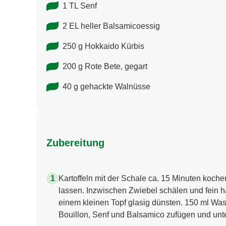
1 TL Senf
2 EL heller Balsamicoessig
250 g Hokkaido Kürbis
200 g Rote Bete, gegart
40 g gehackte Walnüsse
Zubereitung
Kartoffeln mit der Schale ca. 15 Minuten koc
lassen. Inzwischen Zwiebel schälen und fein h
einem kleinen Topf glasig dünsten. 150 ml W
Bouillon, Senf und Balsamico zufügen und unt